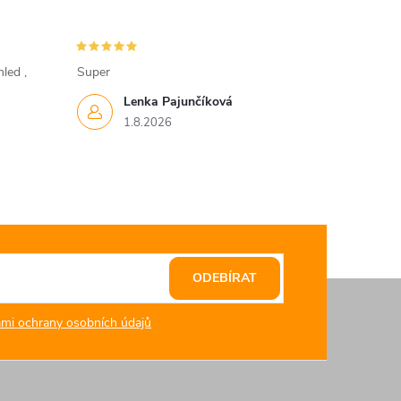
led ,
Super
Lenka Pajunčíková
1.8.2026
ODEBÍRAT
mi ochrany osobních údajů