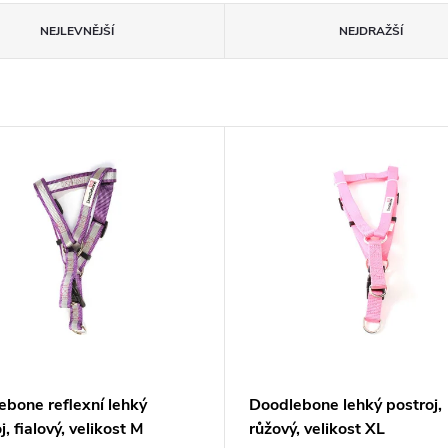
NEJLEVNĚJŠÍ
NEJDRAŽŠÍ
ebone reflexní lehký
Doodlebone lehký postroj,
j, fialový, velikost M
růžový, velikost XL