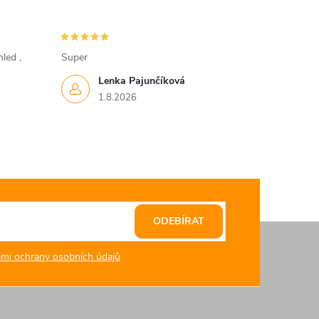
led ,
Super
Lenka Pajunčíková
1.8.2026
ODEBÍRAT
mi ochrany osobních údajů