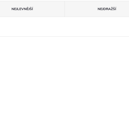
NEJLEVNĚJŠÍ
NEJDRAŽŠÍ