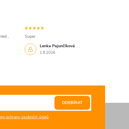
led ,
Super
Lenka Pajunčíková
1.8.2026
ODEBÍRAT
mi ochrany osobních údajů