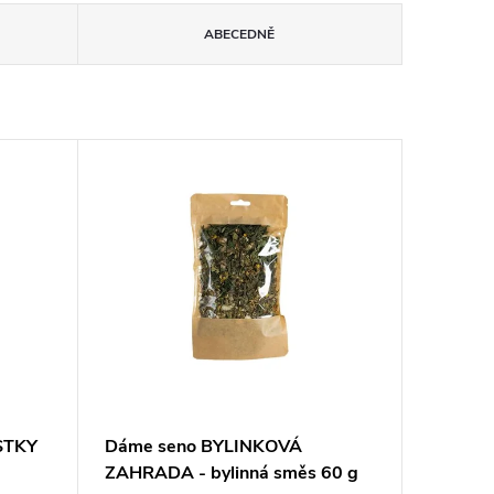
ABECEDNĚ
STKY
Dáme seno BYLINKOVÁ
ZAHRADA - bylinná směs 60 g