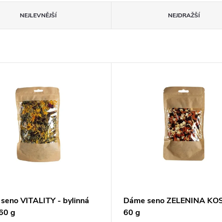
NEJLEVNĚJŠÍ
NEJDRAŽŠÍ
seno VITALITY - bylinná
Dáme seno ZELENINA KO
60 g
60 g