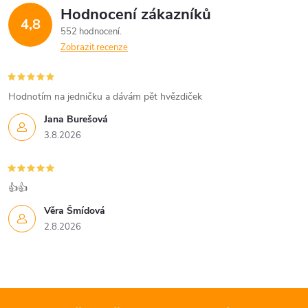
Hodnocení zákazníků
4,8
552 hodnocení
Zobrazit recenze
Hodnotím na jedničku a dávám pět hvězdiček
Jana Burešová
3.8.2026
👍👍
Věra Šmídová
2.8.2026