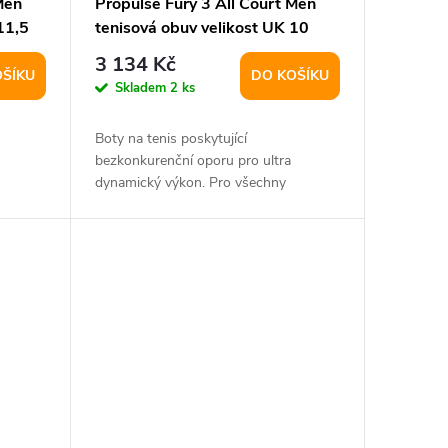
Men
Propulse Fury 3 All Court Men
11,5
tenisová obuv velikost UK 10
3 134 Kč
OŠÍKU
DO KOŠÍKU
Skladem
2 ks
Boty na tenis poskytující
bezkonkurenční oporu pro ultra
dynamický výkon. Pro všechny
povrchy.