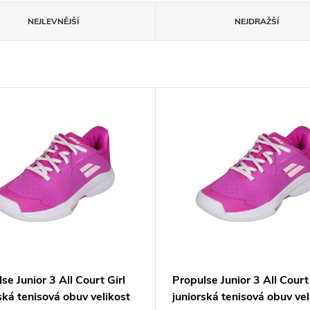
NEJLEVNĚJŠÍ
NEJDRAŽŠÍ
se Junior 3 All Court Girl
Propulse Junior 3 All Court 
ská tenisová obuv velikost
juniorská tenisová obuv vel