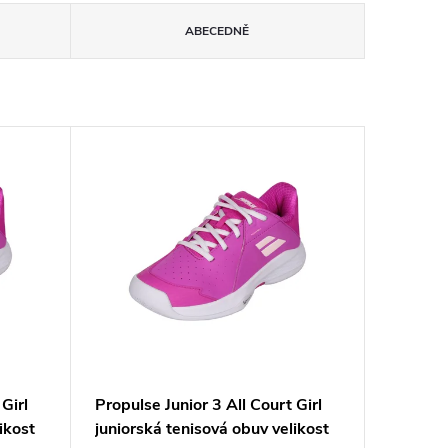
ABECEDNĚ
Girl
Propulse Junior 3 All Court Girl
ikost
juniorská tenisová obuv velikost