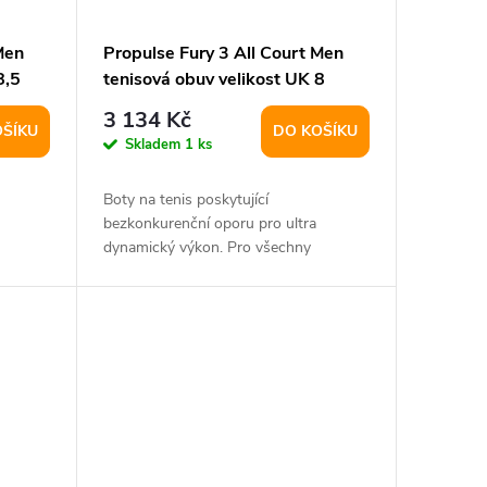
Men
Propulse Fury 3 All Court Men
8,5
tenisová obuv velikost UK 8
3 134 Kč
OŠÍKU
DO KOŠÍKU
Skladem
1 ks
Boty na tenis poskytující
bezkonkurenční oporu pro ultra
dynamický výkon. Pro všechny
povrchy.