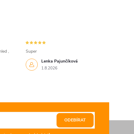
led ,
Super
Lenka Pajunčíková
1.8.2026
ODEBÍRAT