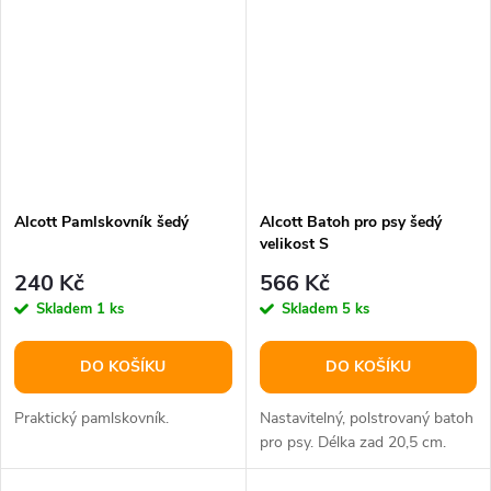
Alcott Pamlskovník šedý
Alcott Batoh pro psy šedý
velikost S
240 Kč
566 Kč
Skladem
1 ks
Skladem
5 ks
DO KOŠÍKU
DO KOŠÍKU
Praktický pamlskovník.
Nastavitelný, polstrovaný batoh
pro psy. Délka zad 20,5 cm.