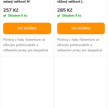
zelený velikost M
růžový velikost L
257 Kč
285 Kč
Skladem
6 ks
Skladem
9 ks
DO KOŠÍKU
DO KOŠÍKU
Postroj z řady Adventure se
Postroj z řady Adventure se
síťovým polstrováním a
síťovým polstrováním a
reflexními prvky pro bezpečné
reflexními prvky pro bezpečné
užívání.
užívání.