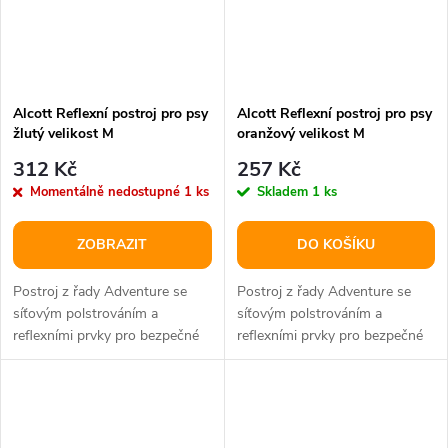
Alcott Reflexní postroj pro psy
Alcott Reflexní postroj pro psy
žlutý velikost M
oranžový velikost M
312 Kč
257 Kč
Momentálně nedostupné
1 ks
Skladem
1 ks
ZOBRAZIT
DO KOŠÍKU
Postroj z řady Adventure se
Postroj z řady Adventure se
síťovým polstrováním a
síťovým polstrováním a
reflexními prvky pro bezpečné
reflexními prvky pro bezpečné
užívání.
užívání.