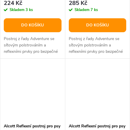
224 Kč
285 Kč
Skladem
3 ks
Skladem
7 ks
DO KOŠÍKU
DO KOŠÍKU
Postroj z řady Adventure se
Postroj z řady Adventure se
síťovým polstrováním a
síťovým polstrováním a
reflexními prvky pro bezpečné
reflexními prvky pro bezpečné
užívání.
užívání.
Alcott Reflexní postroj pro psy
Alcott Reflexní postroj pro psy