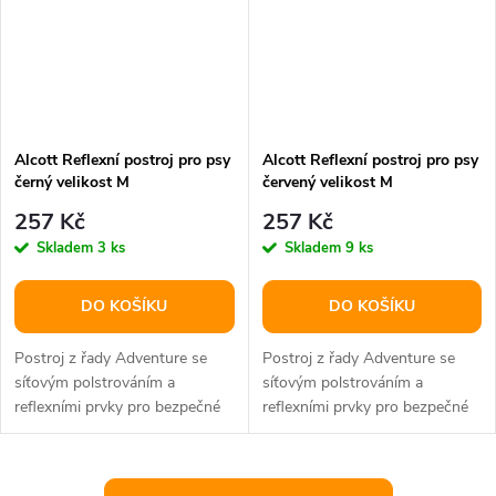
Alcott Reflexní postroj pro psy
Alcott Reflexní postroj pro psy
černý velikost M
červený velikost M
257 Kč
257 Kč
Skladem
3 ks
Skladem
9 ks
DO KOŠÍKU
DO KOŠÍKU
Postroj z řady Adventure se
Postroj z řady Adventure se
síťovým polstrováním a
síťovým polstrováním a
reflexními prvky pro bezpečné
reflexními prvky pro bezpečné
užívání.
užívání.