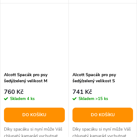
Alcott Spacák pro psy
Alcott Spacák pro psy
šedý/zelený velikost M
šedý/zelený velikost S
760 Kč
741 Kč
Skladem
4 ks
Skladem
>15 ks
DO KOŠÍKU
DO KOŠÍKU
Díky spacáku si nyní může Váš
Díky spacáku si nyní může Váš
chlupatý kamarád vychutnat
chlupatý kamarád vychutnat