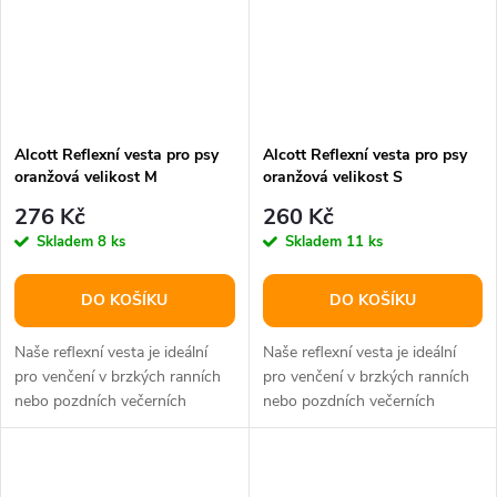
Alcott Reflexní vesta pro psy
Alcott Reflexní vesta pro psy
oranžová velikost M
oranžová velikost S
276 Kč
260 Kč
Skladem
8 ks
Skladem
11 ks
DO KOŠÍKU
DO KOŠÍKU
Naše reflexní vesta je ideální
Naše reflexní vesta je ideální
pro venčení v brzkých ranních
pro venčení v brzkých ranních
nebo pozdních večerních
nebo pozdních večerních
hodinách.
hodinách.