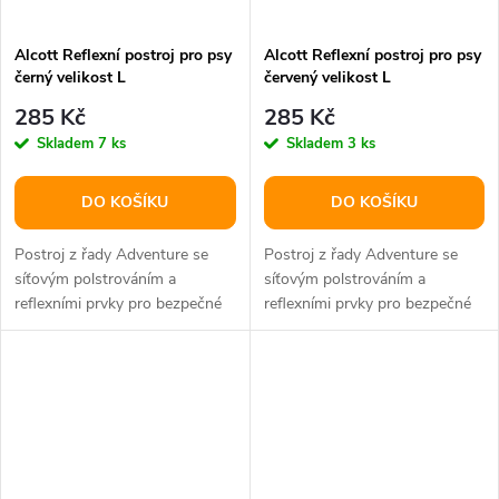
Alcott Reflexní postroj pro psy
Alcott Reflexní postroj pro psy
černý velikost L
červený velikost L
285 Kč
285 Kč
Skladem
7 ks
Skladem
3 ks
DO KOŠÍKU
DO KOŠÍKU
Postroj z řady Adventure se
Postroj z řady Adventure se
síťovým polstrováním a
síťovým polstrováním a
reflexními prvky pro bezpečné
reflexními prvky pro bezpečné
užívání.
užívání.