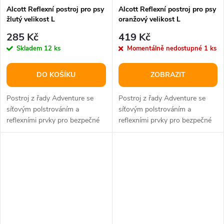
Alcott Reflexní postroj pro psy
Alcott Reflexní postroj pro psy
žlutý velikost L
oranžový velikost L
285 Kč
419 Kč
Skladem
12 ks
Momentálně nedostupné
1 ks
DO KOŠÍKU
ZOBRAZIT
Postroj z řady Adventure se
Postroj z řady Adventure se
síťovým polstrováním a
síťovým polstrováním a
reflexními prvky pro bezpečné
reflexními prvky pro bezpečné
užívání.
užívání.