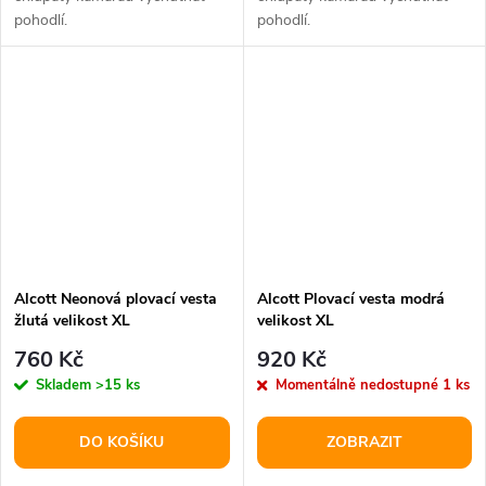
pohodlí.
pohodlí.
Alcott Neonová plovací vesta
Alcott Plovací vesta modrá
žlutá velikost XL
velikost XL
760 Kč
920 Kč
Skladem
>15 ks
Momentálně nedostupné
1 ks
DO KOŠÍKU
ZOBRAZIT