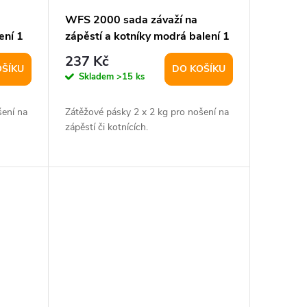
WFS 2000 sada závaží na
ení 1
zápěstí a kotníky modrá balení 1
pár
237 Kč
OŠÍKU
DO KOŠÍKU
Skladem
>15 ks
šení na
Zátěžové pásky 2 x 2 kg pro nošení na
zápěstí či kotnících.