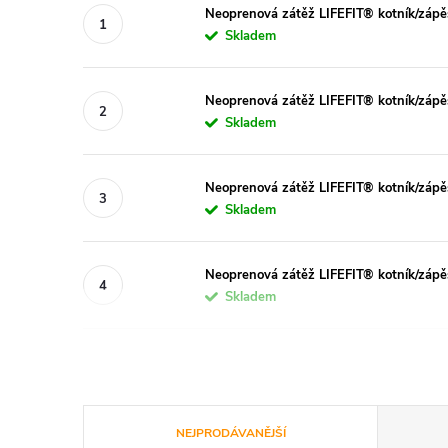
Neoprenová zátěž LIFEFIT® kotník/zápěs
Skladem
Neoprenová zátěž LIFEFIT® kotník/zápěs
Skladem
Neoprenová zátěž LIFEFIT® kotník/zápěs
Skladem
Neoprenová zátěž LIFEFIT® kotník/zápěs
Skladem
Ř
NEJPRODÁVANĚJŠÍ