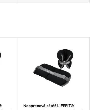
®
Neoprenová zátěž LIFEFIT®