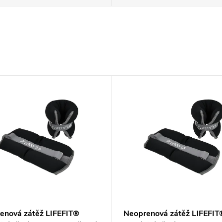
enová zátěž LIFEFIT®
Neoprenová zátěž LIFEFIT