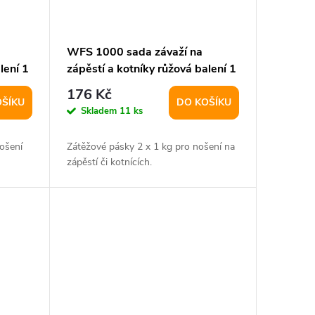
WFS 1000 sada závaží na
lení 1
zápěstí a kotníky růžová balení 1
pár
176 Kč
OŠÍKU
DO KOŠÍKU
Skladem
11 ks
ošení
Zátěžové pásky 2 x 1 kg pro nošení na
zápěstí či kotnících.