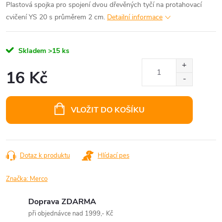
Plastová spojka pro spojení dvou dřevěných tyčí na protahovací
cvičení YS 20 s průměrem 2 cm.
Detailní informace
Skladem
>15 ks
16 Kč
Měrná
cena:
VLOŽIT DO KOŠÍKU
Dotaz k produktu
Hlídací pes
Značka:
Merco
Doprava ZDARMA
při objednávce nad 1999,- Kč