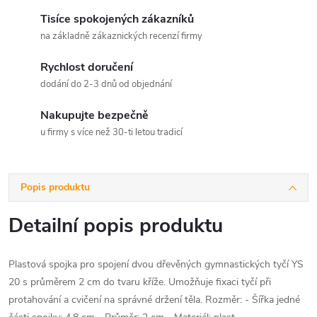
Tisíce spokojených zákazníků
na základně zákaznických recenzí firmy
Rychlost doručení
dodání do 2-3 dnů od objednání
Nakupujte bezpečně
u firmy s více než 30-ti letou tradicí
Popis produktu
Detailní popis produktu
Plastová spojka pro spojení dvou dřevěných gymnastických tyčí YS
20 s průměrem 2 cm do tvaru kříže. Umožňuje fixaci tyčí při
protahování a cvičení na správné držení těla. Rozměr: - Šířka jedné