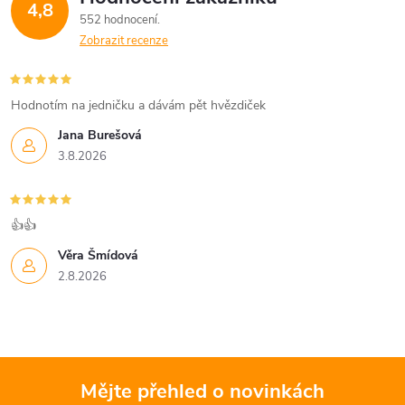
4,8
552 hodnocení
Zobrazit recenze
Hodnotím na jedničku a dávám pět hvězdiček
Jana Burešová
3.8.2026
👍👍
Věra Šmídová
2.8.2026
Mějte přehled o novinkách