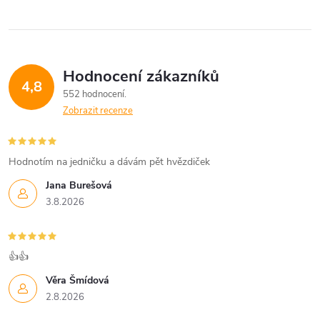
Hodnocení zákazníků
4,8
552 hodnocení
Zobrazit recenze
Hodnotím na jedničku a dávám pět hvězdiček
Jana Burešová
3.8.2026
👍👍
Věra Šmídová
2.8.2026