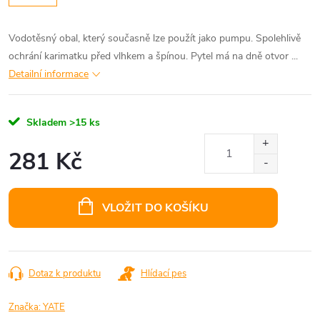
Vodotěsný obal, který současně lze použít jako pumpu. Spolehlivě
ochrání karimatku před vlhkem a špínou. Pytel má na dně otvor ...
Detailní informace
Skladem
>15 ks
281 Kč
Měrná
cena:
VLOŽIT DO KOŠÍKU
Dotaz k produktu
Hlídací pes
Značka:
YATE