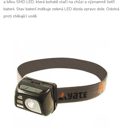
a bílou SMD LED, která bohatě stačí na chůzi a významně šetří
baterii. Stav baterií indikuje zelená LED dioda vpravo dole. Odolná
proti stékající vodě.