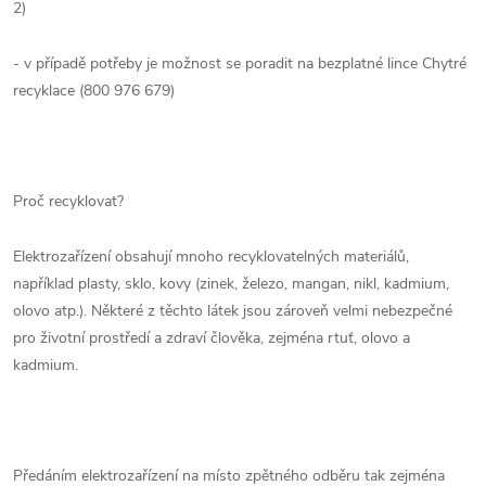
2)
- v případě potřeby je možnost se poradit na bezplatné lince Chytré
recyklace (800 976 679)
Proč recyklovat?
Elektrozařízení obsahují mnoho recyklovatelných materiálů,
například plasty, sklo, kovy (zinek, železo, mangan, nikl, kadmium,
olovo atp.). Některé z těchto látek jsou zároveň velmi nebezpečné
pro životní prostředí a zdraví člověka, zejména rtuť, olovo a
kadmium.
Předáním elektrozařízení na místo zpětného odběru tak zejména