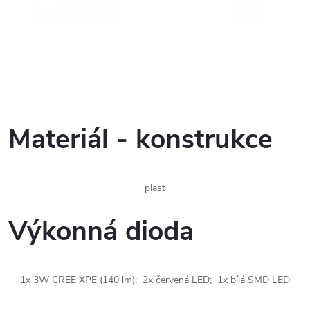
Materiál - konstrukce
plast
Výkonná dioda
1x 3W CREE XPE (140 lm); 2x červená LED; 1x bílá SMD LED