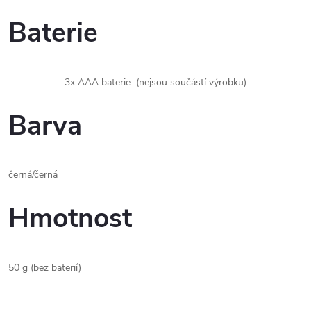
Baterie
3x AAA baterie (nejsou součástí výrobku)
Barva
černá/černá
Hmotnost
50 g (bez baterií)