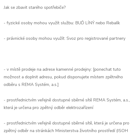
Jak se zbavit starého spotřebiče?
- fyzické osoby mohou využít službu: BUĎ LÍNÝ nebo Rebalík
- právnické osoby mohou využít: Svoz pro registrované partnery
- v místě prodeje na adrese kamenné prodejny: [ponechat tuto
možnost a doplnit adresu, pokud disponujete místem zpětného
odběru s REMA Systém, a.s.]
- prostřednictvím veřejně dostupné sběrné sítě REMA Systém, a.s.,
která je určena pro zpětný odběr elektrozařízení
- prostřednictvím veřejně dostupné sběrné sítě, která je určena pro
zpětný odběr na stránkách Ministerstva životního prostředí (ISOH