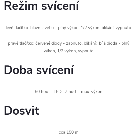
Režim svícení
levé tlačítko: hlavní světlo - plný výkon, 1/2 výkon, blikání, vypnuto
pravé tlačítko: červené diody - zapnuto, blikání; bílá dioda - plný
výkon, 1/2 výkon, vypnuto
Doba svícení
50 hod. - LED; 7 hod. - max. výkon
Dosvit
cca 150 m