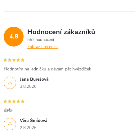
Hodnocení zákazníků
4,8
552 hodnocení
Zobrazit recenze
Hodnotím na jedničku a dávám pět hvězdiček
Jana Burešová
3.8.2026
👍👍
Věra Šmídová
2.8.2026