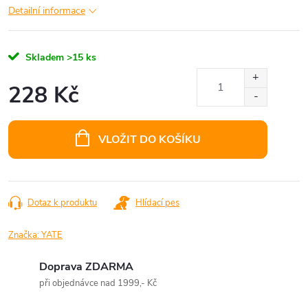
Detailní informace
Skladem
>15 ks
228 Kč
Měrná
cena:
VLOŽIT DO KOŠÍKU
Dotaz k produktu
Hlídací pes
Značka:
YATE
Doprava ZDARMA
při objednávce nad 1999,- Kč