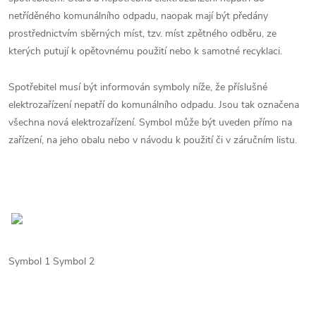
netříděného komunálního odpadu, naopak mají být předány
prostřednictvím sběrných míst, tzv. míst zpětného odběru, ze
kterých putují k opětovnému použití nebo k samotné recyklaci.
Spotřebitel musí být informován symboly níže, že příslušné
elektrozařízení nepatří do komunálního odpadu. Jsou tak označena
všechna nová elektrozařízení. Symbol může být uveden přímo na
zařízení, na jeho obalu nebo v návodu k použití či v záručním listu.
Symbol 1 Symbol 2