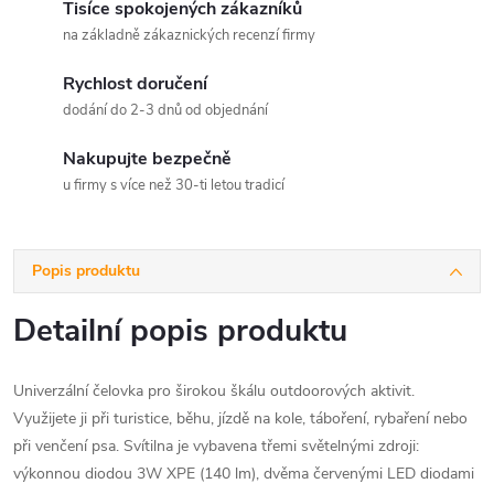
Tisíce spokojených zákazníků
na základně zákaznických recenzí firmy
Rychlost doručení
dodání do 2-3 dnů od objednání
Nakupujte bezpečně
u firmy s více než 30-ti letou tradicí
Popis produktu
Detailní popis produktu
Univerzální čelovka pro širokou škálu outdoorových aktivit.
Využijete ji při turistice, běhu, jízdě na kole, táboření, rybaření nebo
při venčení psa. Svítilna je vybavena třemi světelnými zdroji:
výkonnou diodou 3W XPE (140 lm), dvěma červenými LED diodami