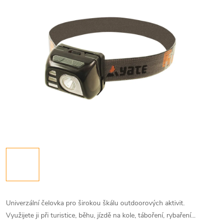
Univerzální čelovka pro širokou škálu outdoorových aktivit.
Využijete ji při turistice, běhu, jízdě na kole, táboření, rybaření...