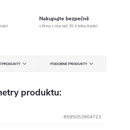
Nakupujte bezpečně
dnání
u firmy s více než 30-ti letou tradicí
CÍ PRODUKTY
PODOBNÉ PRODUKTY
etry produktu:
8595053904723