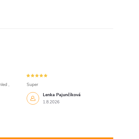
led ,
Super
Lenka Pajunčíková
1.8.2026