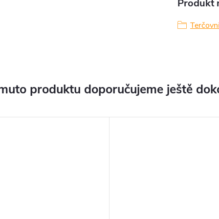
Produkt n
Terčov
muto produktu doporučujeme ještě dok