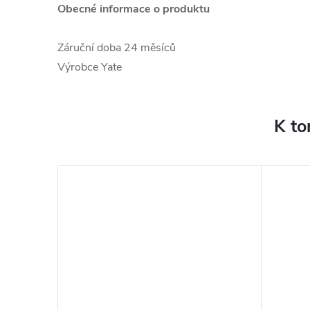
Obecné informace o produktu
Záruční doba
24 měsíců
Výrobce
Yate
K to