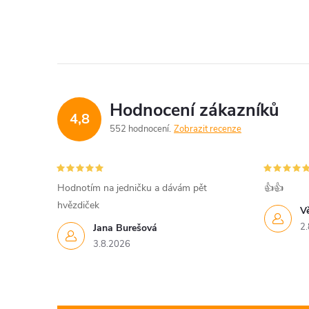
Hodnocení zákazníků
4,8
552 hodnocení
Zobrazit recenze
Hodnotím na jedničku a dávám pět
👍👍
hvězdiček
V
2.
Jana Burešová
3.8.2026