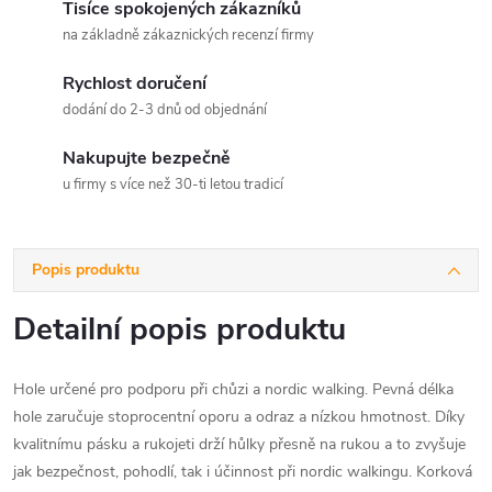
Tisíce spokojených zákazníků
na základně zákaznických recenzí firmy
Rychlost doručení
dodání do 2-3 dnů od objednání
Nakupujte bezpečně
u firmy s více než 30-ti letou tradicí
Popis produktu
Detailní popis produktu
Hole určené pro podporu při chůzi a nordic walking. Pevná délka
hole zaručuje stoprocentní oporu a odraz a nízkou hmotnost. Díky
kvalitnímu pásku a rukojeti drží hůlky přesně na rukou a to zvyšuje
jak bezpečnost, pohodlí, tak i účinnost při nordic walkingu. Korková