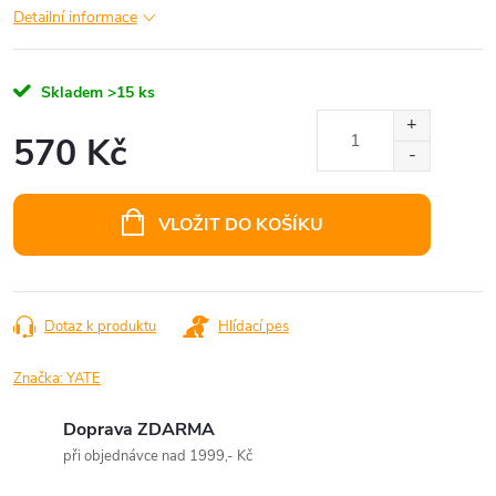
Detailní informace
Skladem
>15 ks
570 Kč
Měrná
cena:
VLOŽIT DO KOŠÍKU
Dotaz k produktu
Hlídací pes
Značka:
YATE
Doprava ZDARMA
při objednávce nad 1999,- Kč