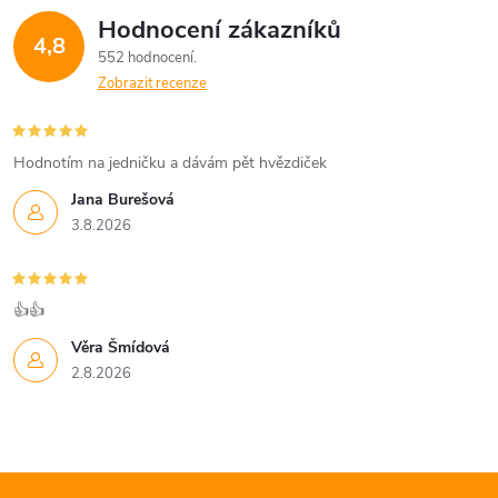
Hodnocení zákazníků
4,8
552 hodnocení
Zobrazit recenze
Hodnotím na jedničku a dávám pět hvězdiček
Jana Burešová
3.8.2026
👍👍
Věra Šmídová
2.8.2026