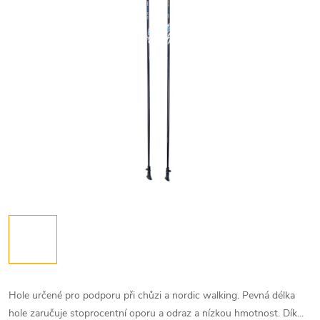
Hole určené pro podporu při chůzi a nordic walking. Pevná délka
hole zaručuje stoprocentní oporu a odraz a nízkou hmotnost. Dík...