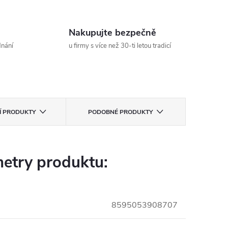
Nakupujte bezpečně
dnání
u firmy s více než 30-ti letou tradicí
CÍ PRODUKTY
PODOBNÉ PRODUKTY
etry produktu:
8595053908707