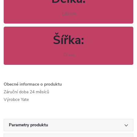
120 cm
Šířka:
12 cm
Obecné informace o produktu
Záruční doba
24 měsíců
Výrobce
Yate
Parametry produktu