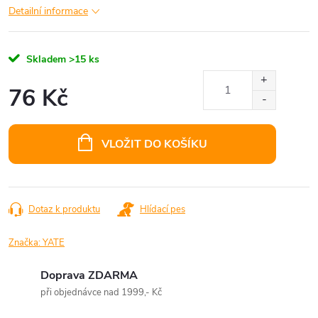
Detailní informace
Skladem
>15 ks
76 Kč
Měrná
cena:
VLOŽIT DO KOŠÍKU
Dotaz k produktu
Hlídací pes
Značka:
YATE
Doprava ZDARMA
při objednávce nad 1999,- Kč