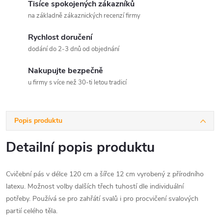
Tisíce spokojených zákazníků
na základně zákaznických recenzí firmy
Rychlost doručení
dodání do 2-3 dnů od objednání
Nakupujte bezpečně
u firmy s více než 30-ti letou tradicí
Popis produktu
Detailní popis produktu
Cvičební pás v délce 120 cm a šířce 12 cm vyrobený z přírodního
latexu. Možnost volby dalších třech tuhostí dle individuální
potřeby. Používá se pro zahřátí svalů i pro procvičení svalových
partií celého těla.