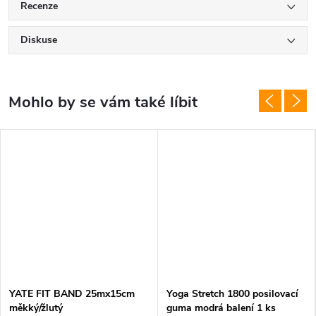
Recenze
Diskuse
YATE FIT BAND 25mx15cm
Yoga Stretch 1800 posilovací
měkký/žlutý
guma modrá balení 1 ks