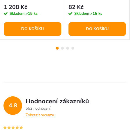
1 208 Kč
82 Kč
Skladem
>15 ks
Skladem
>15 ks
DO KOŠÍKU
DO KOŠÍKU
Hodnocení zákazníků
4,8
552 hodnocení
Zobrazit recenze