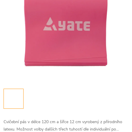
Cvičební pás v délce 120 cm a šířce 12 cm vyrobený z přírodního
latexu. Možnost volby dalších třech tuhostí dle individuální po...