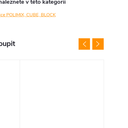
aleznete v této kategorii
ice POLIMIX, CUBE, BLOCK
oupit