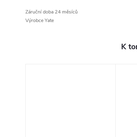
Záruční doba
24 měsíců
Výrobce
Yate
K to