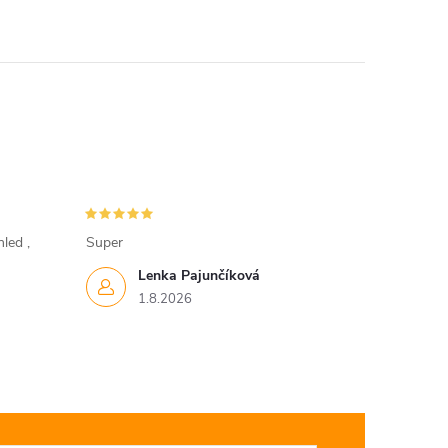
led ,
Super
Lenka Pajunčíková
1.8.2026