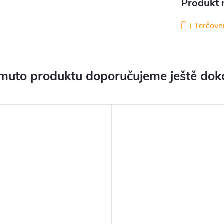
Produkt n
Terčovn
muto produktu doporučujeme ještě dok