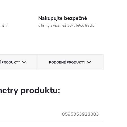
Nakupujte bezpečně
dnání
u firmy s více než 30-ti letou tradicí
CÍ PRODUKTY
PODOBNÉ PRODUKTY
etry produktu:
8595053923083