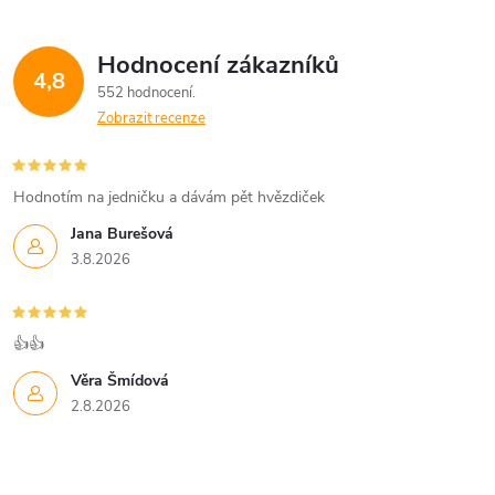
Hodnocení zákazníků
4,8
552 hodnocení
Zobrazit recenze
Hodnotím na jedničku a dávám pět hvězdiček
Jana Burešová
3.8.2026
👍👍
Věra Šmídová
2.8.2026