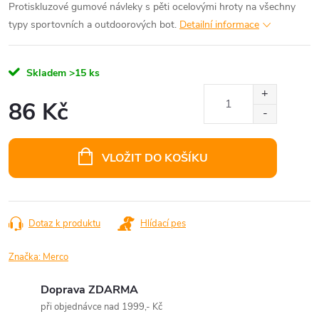
Protiskluzové gumové návleky s pěti ocelovými hroty na všechny
typy sportovních a outdoorových bot.
Detailní informace
Skladem
>15 ks
86 Kč
Měrná
cena:
VLOŽIT DO KOŠÍKU
Dotaz k produktu
Hlídací pes
Značka:
Merco
Doprava ZDARMA
při objednávce nad 1999,- Kč