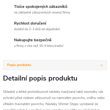
Tisíce spokojených zákazníků
na základně zákaznických recenzí firmy
Rychlost doručení
dodání do 2-3 dnů od objednání
Nakupujte bezpečně
u firmy s více než 30-ti letou tradicí
Popis produktu
Detailní popis produktu
Skladné a lehké protiskluzové návleky nazývané také nesmeky vás
ochrání před rizikem uklouznutí na namrzlém povrchu, sněhu nebo
vlhkém travnatém povrchu. Návleky Winter Steps vyrobené ze