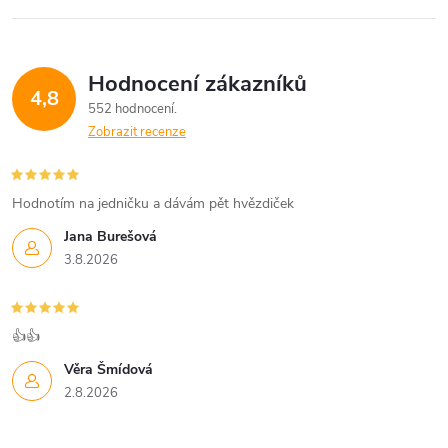
Hodnocení zákazníků
4,8
552 hodnocení
Zobrazit recenze
Hodnotím na jedničku a dávám pět hvězdiček
Jana Burešová
3.8.2026
👍👍
Věra Šmídová
2.8.2026