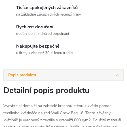
Tisíce spokojených zákazníků
na základně zákaznických recenzí firmy
Rychlost doručení
dodání do 2-3 dnů od objednání
Nakupujte bezpečně
u firmy s více než 30-ti letou tradicí
Popis produktu
Detailní popis produktu
Vyrobte si doma či na zahradě krásnou stěnu z květin pomocí
textilního květináče na zeď Wall Grow Bag 18. Tento závěsný
květináč je vyrobený z textilie s gramáží 600 g/m2. Použitý materiál