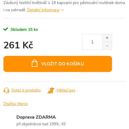
Závěsný textilní květináč s 18 kapsami pro pěstování rostlinek doma
i na zahradě.
Detailní informace
Skladem
15 ks
261 Kč
Měrná
cena:
VLOŽIT DO KOŠÍKU
Dotaz k produktu
Hlídací pes
Značka:
Merco
Doprava ZDARMA
při objednávce nad 1999,- Kč