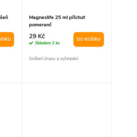
išeň
Magneslife 25 ml příchuť
pomeranč
29 Kč
OŠÍKU
DO KOŠÍKU
Skladem
2 ks
Snížení únavy a vyčerpání.