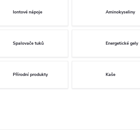
Iontové nápoje
Aminokyseliny
Spalovače tuků
Energetické gely
Přírodní produkty
Kaše