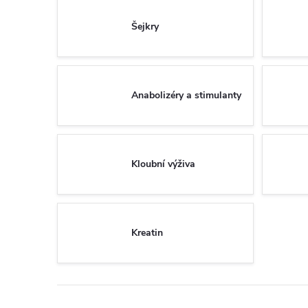
Šejkry
Anabolizéry a stimulanty
Kloubní výživa
Kreatin