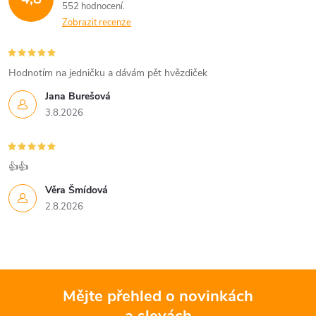
552 hodnocení
Zobrazit recenze
Hodnotím na jedničku a dávám pět hvězdiček
Jana Burešová
3.8.2026
👍👍
Věra Šmídová
2.8.2026
Mějte přehled o novinkách
a slevách