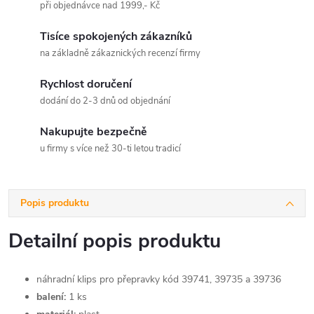
při objednávce nad 1999,- Kč
Tisíce spokojených zákazníků
na základně zákaznických recenzí firmy
Rychlost doručení
dodání do 2-3 dnů od objednání
Nakupujte bezpečně
u firmy s více než 30-ti letou tradicí
Popis produktu
Detailní popis produktu
náhradní klips pro přepravky kód 39741, 39735 a 39736
balení:
1 ks