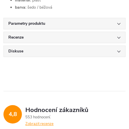
materiál:
plast
barva:
šedo / béžová
Parametry produktu
Recenze
Diskuse
Hodnocení zákazníků
4,8
553 hodnocení
Zobrazit recenze