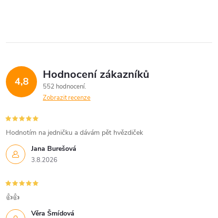
Hodnocení zákazníků
4,8
552 hodnocení
Zobrazit recenze
Hodnotím na jedničku a dávám pět hvězdiček
Jana Burešová
3.8.2026
👍👍
Věra Šmídová