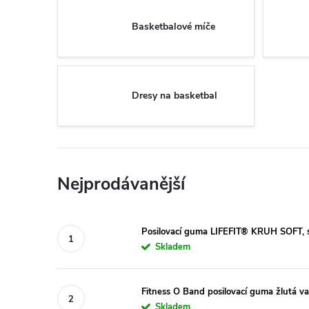
Basketbalové míče
Dresy na basketbal
Nejprodávanější
Posilovací guma LIFEFIT® KRUH SOFT, s
Skladem
Fitness O Band posilovací guma žlutá v
Skladem