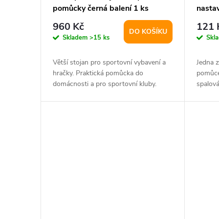
pomůcky černá balení 1 ks
nastav
varia
960 Kč
121 
DO KOŠÍKU
Skladem
>15 ks
Skl
Větší stojan pro sportovní vybavení a
Jedna z
hračky. Praktická pomůcka do
pomůce
domácnosti a pro sportovní kluby.
spalová