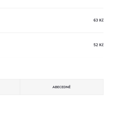
63 Kč
52 Kč
ABECEDNĚ