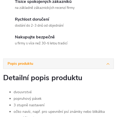
Tisíce spokojených zákazníků
na základně zákaznických recenzí firmy
Rychlost doručení
dodání do 2-3 dnů od objednání
Nakupujte bezpečně
u firmy s více než 30-ti letou tradicí
Popis produktu
Detailní popis produktu
dvouvrstvé
popruhový pásek
3 stupně nastavení
očko navíc, např. pro upevnění psí známky nebo blikátka