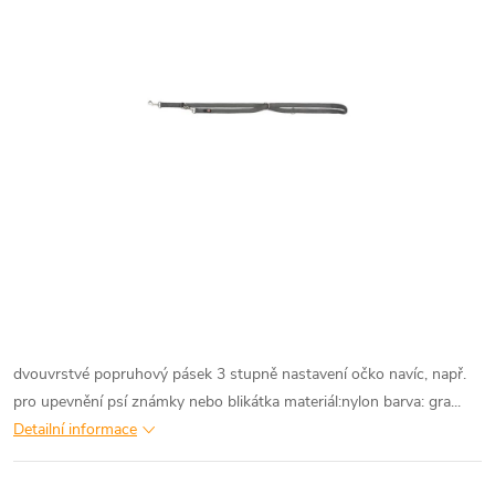
dvouvrstvé popruhový pásek 3 stupně nastavení očko navíc, např.
pro upevnění psí známky nebo blikátka materiál:nylon barva: gra...
Detailní informace