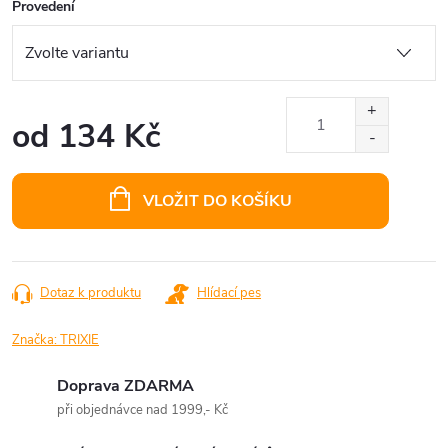
Provedení
od
134 Kč
Měrná
cena:
VLOŽIT DO KOŠÍKU
Dotaz k produktu
Hlídací pes
Značka:
TRIXIE
Doprava ZDARMA
při objednávce nad 1999,- Kč