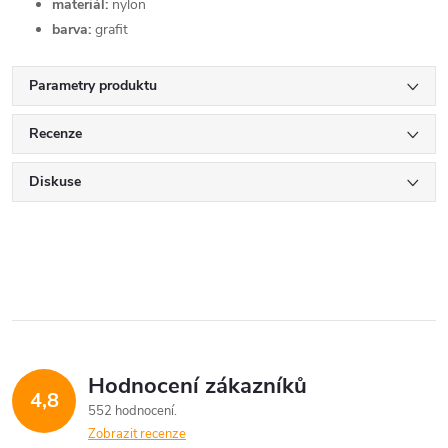
materiál:
nylon
barva:
grafit
Parametry produktu
Recenze
Diskuse
Hodnocení zákazníků
4,8
552 hodnocení
Zobrazit recenze