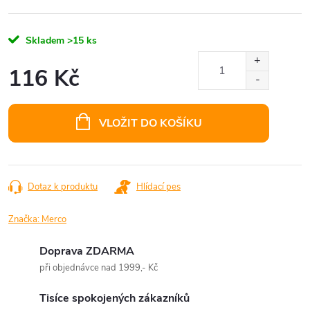
Skladem
>15 ks
116 Kč
Měrná
cena:
VLOŽIT DO KOŠÍKU
Dotaz k produktu
Hlídací pes
Značka:
Merco
Doprava ZDARMA
při objednávce nad 1999,- Kč
Tisíce spokojených zákazníků