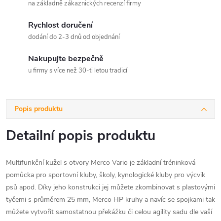
na základně zákaznických recenzí firmy
Rychlost doručení
dodání do 2-3 dnů od objednání
Nakupujte bezpečně
u firmy s více než 30-ti letou tradicí
Popis produktu
Detailní popis produktu
Multifunkční kužel s otvory Merco Vario je základní tréninková
pomůcka pro sportovní kluby, školy, kynologické kluby pro výcvik
psů apod. Díky jeho konstrukci jej můžete zkombinovat s plastovými
tyčemi s průměrem 25 mm, Merco HP kruhy a navíc se spojkami tak
můžete vytvořit samostatnou překážku či celou agility sadu dle vaší