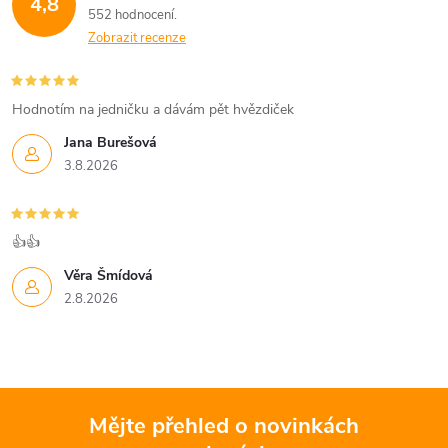
4,8
552 hodnocení
Zobrazit recenze
Hodnotím na jedničku a dávám pět hvězdiček
Jana Burešová
3.8.2026
👍👍
Věra Šmídová
2.8.2026
Mějte přehled o novinkách