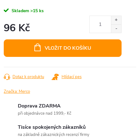
Skladem
>15 ks
96 Kč
Měrná
cena:
VLOŽIT DO KOŠÍKU
Dotaz k produktu
Hlídací pes
Značka:
Merco
Doprava ZDARMA
při objednávce nad 1999,- Kč
Tisíce spokojených zákazníků
na základně zákaznických recenzí firmy