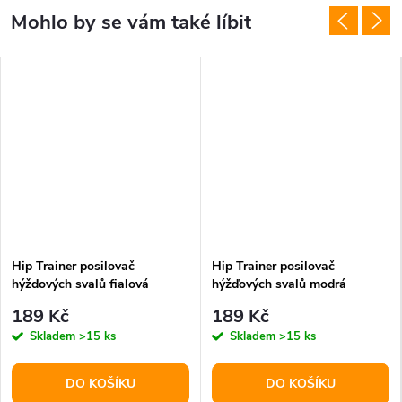
Hip Trainer posilovač
Hip Trainer posilovač
hýžďových svalů fialová
hýžďových svalů modrá
varianta 37230
varianta 37231
189 Kč
189 Kč
Skladem
>15 ks
Skladem
>15 ks
DO KOŠÍKU
DO KOŠÍKU