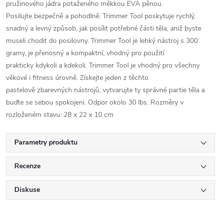
pružinového jádra potaženého měkkou EVA pěnou.
Posilujte bezpečně a pohodlně. Trimmer Tool poskytuje rychlý,
snadný a levný způsob, jak posílit potřebné části těla, aniž byste
museli chodit do posilovny. Trimmer Tool je lehký nástroj s 300
gramy, je přenosný a kompaktní, vhodný pro použití
prakticky kdykoli a kdekoli. Trimmer Tool je vhodný pro všechny
věkové i fitness úrovně. Získejte jeden z těchto
pastelově zbarevných nástrojů, vytvarujte ty správné partie těla a
buďte se sebou spokojeni. Odpor okolo 30 lbs. Rozměry v
rozloženém stavu: 28 x 22 x 10 cm
Parametry produktu
Recenze
Diskuse