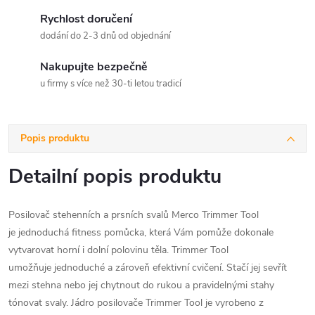
Rychlost doručení
dodání do 2-3 dnů od objednání
Nakupujte bezpečně
u firmy s více než 30-ti letou tradicí
Popis produktu
Detailní popis produktu
Posilovač stehenních a prsních svalů Merco Trimmer Tool
je jednoduchá fitness pomůcka, která Vám pomůže dokonale
vytvarovat horní i dolní polovinu těla. Trimmer Tool
umožňuje jednoduché a zároveň efektivní cvičení. Stačí jej sevřít
mezi stehna nebo jej chytnout do rukou a pravidelnými stahy
tónovat svaly. Jádro posilovače Trimmer Tool je vyrobeno z