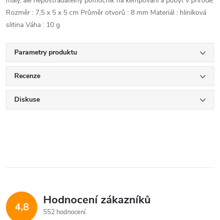
malý, ale nepostradatelný pomocník na kempování a pobyt v přírodě.
Rozměr : 7,5 x 5 x 5 cm Průměr otvorů : 8 mm Materiál : hliníková
slitina Váha : 10 g
Parametry produktu
Recenze
Diskuse
Hodnocení zákazníků
4,8
552 hodnocení