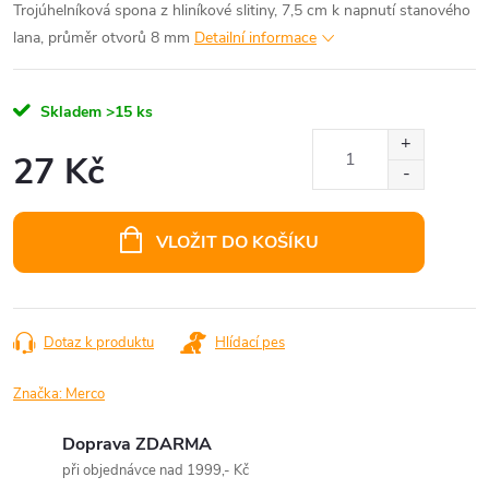
Trojúhelníková spona z hliníkové slitiny, 7,5 cm k napnutí stanového
lana, průměr otvorů 8 mm
Detailní informace
Skladem
>15 ks
27 Kč
Měrná
cena:
VLOŽIT DO KOŠÍKU
Dotaz k produktu
Hlídací pes
Značka:
Merco
Doprava ZDARMA
při objednávce nad 1999,- Kč