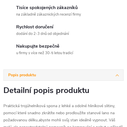
Tisíce spokojených zákazníků
na základně zákaznických recenzí firmy
Rychlost doručení
dodání do 2-3 dnů od objednání
Nakupujte bezpečně
u firmy s více než 30-ti letou tradicí
Popis produktu
Detailní popis produktu
Praktická trojúhelníková spona z lehké a odolné hliníkové slitiny,
pomocí které snadno zkrátíte nebo prodloužíte stanové lano na
požadovanou délku,abyste mohli svůj stan ideálně vypnout. Váš