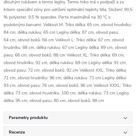
dlouhým rukávem a termo legíny. Termo triko má v podpaží a za
krkem speciální zóny pro udržení optimální teploty těla. Složení: 90,5
% polyester, 9,5 % spandex. Perte maximálně na 30 °C s
podobnými barvami. Velikost M: Triko délka: 65 cm, obvod hrudníku:
84 cm, délka rukávu: 65 cm Legíny délka: 87 cm, obvod pasu:
64 cm, obvod boků: 84 cm Velikost L: Triko délka: 67 cm, obvod
hrudníku: 88 cm, délka rukávu: 67 cm Legíny délka: 89 cm, obvod
pasu: 68 cm, obvod boků: 88 cm Velikost XL: Triko délka: 69 cm,
obvod hrudníku: 92 cm, délka rukávu: 69 cm Legíny délka: 91 cm,
obvod pasu: 72 cm, obvod boků: 92 cm Velikost XXL: Triko délka:
71 cm, obvod hrudníku: 96 cm, délka rukávu: 71 cm Legíny délka:
93 cm, obvod pasu: 76 cm, obvod boků: 96 cm Velikost XXXL: Triko
délka: 73 cm, obvod hrudníku: 100 cm, délka rukávu: 73 cm Legíny
délka: 95 cm, obvod pasu: 80 cm, obvod boků: 98 cm
Parametry produktu
Recenze