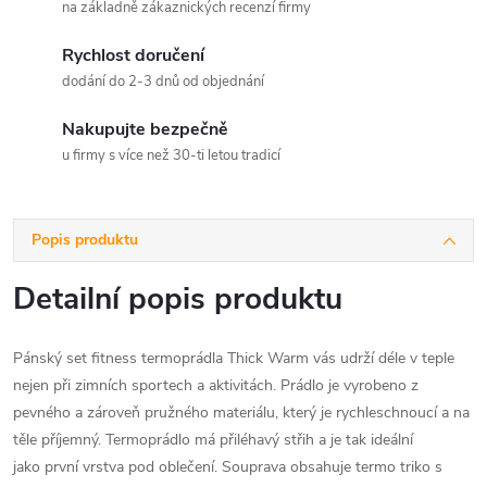
na základně zákaznických recenzí firmy
Rychlost doručení
dodání do 2-3 dnů od objednání
Nakupujte bezpečně
u firmy s více než 30-ti letou tradicí
Popis produktu
Detailní popis produktu
Pánský set fitness termoprádla Thick Warm vás udrží déle v teple
nejen při zimních sportech a aktivitách. Prádlo je vyrobeno z
pevného a zároveň pružného materiálu, který je rychleschnoucí a na
těle příjemný. Termoprádlo má přiléhavý střih a je tak ideální
jako první vrstva pod oblečení. Souprava obsahuje termo triko s