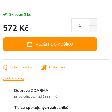
Skladem
3 ks
572 Kč
Měrná
cena:
VLOŽIT DO KOŠÍKU
Dotaz k produktu
Hlídací pes
Značka:
Merco
Doprava ZDARMA
při objednávce nad 1999,- Kč
Tisíce spokojených zákazníků