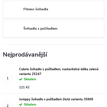
Fitness švihadla
Švihadla s počítadlem
Nejprodávanější
Calorie švihadlo s počítadlem, nastavitelná délka zelená
varianta 25247
Skladem
121 Kč
Jumppy švihadlo s počítadlem žlutá varianta 35909
Skladem