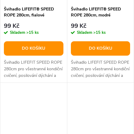
Švihadlo LIFEFIT® SPEED
Švihadlo LIFEFIT® SPEED
ROPE 280cm, fialové
ROPE 280cm, modré
99 Kč
99 Kč
Skladem
>15 ks
Skladem
>15 ks
DO KOŠÍKU
DO KOŠÍKU
Švihadlo LIFEFIT SPEED ROPE
Švihadlo LIFEFIT SPEED ROPE
280cm pro všestranné kondiční
280cm pro všestranné kondiční
cvičení, posilování dýchání a
cvičení, posilování dýchání a
činnosti kloubů ručky z...
činnosti kloubů ručky z...