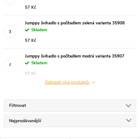
57 Kč
Jumppy švihadlo s počítadlem zelená varianta 35908
Skladem
57 Kč
Jumppy švihadlo s počítadlem modrá varianta 35907
Skladem
57 Kč
Zobrazit více produktů
Filtrovat
Ř
Nejprodávanější
a
Nejlevnější