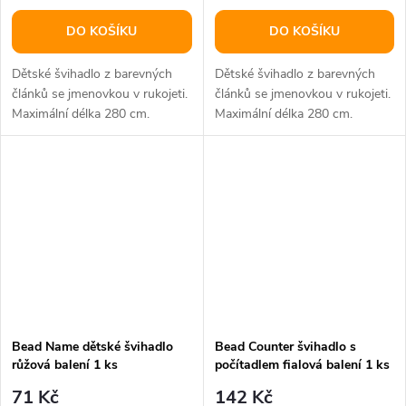
DO KOŠÍKU
DO KOŠÍKU
Dětské švihadlo z barevných
Dětské švihadlo z barevných
článků se jmenovkou v rukojeti.
článků se jmenovkou v rukojeti.
Maximální délka 280 cm.
Maximální délka 280 cm.
Bead Name dětské švihadlo
Bead Counter švihadlo s
růžová balení 1 ks
počítadlem fialová balení 1 ks
71 Kč
142 Kč