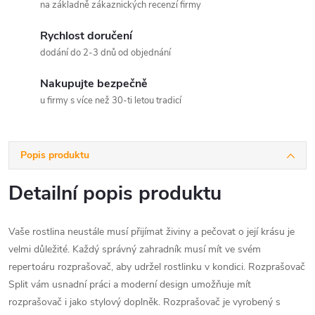
na základně zákaznických recenzí firmy
Rychlost doručení
dodání do 2-3 dnů od objednání
Nakupujte bezpečně
u firmy s více než 30-ti letou tradicí
Popis produktu
Detailní popis produktu
Vaše rostlina neustále musí přijímat živiny a pečovat o její krásu je
velmi důležité. Každý správný zahradník musí mít ve svém
repertoáru rozprašovač, aby udržel rostlinku v kondici. Rozprašovač
Split vám usnadní práci a moderní design umožňuje mít
rozprašovač i jako stylový doplněk. Rozprašovač je vyrobený s