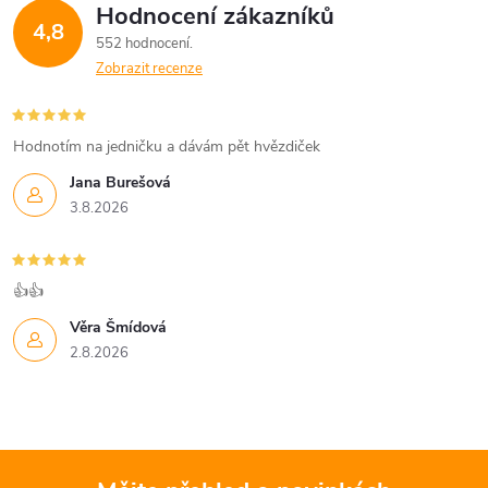
Hodnocení zákazníků
4,8
552 hodnocení
Zobrazit recenze
Hodnotím na jedničku a dávám pět hvězdiček
Jana Burešová
3.8.2026
👍👍
Věra Šmídová
2.8.2026