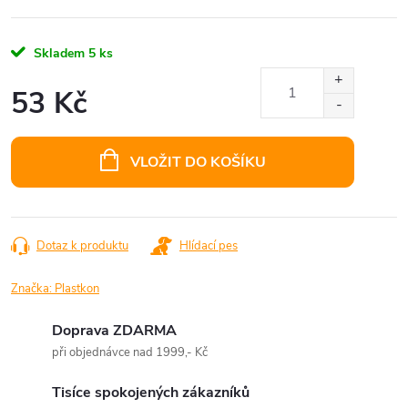
Skladem
5 ks
53 Kč
Měrná
cena:
VLOŽIT DO KOŠÍKU
Dotaz k produktu
Hlídací pes
Značka:
Plastkon
Doprava ZDARMA
při objednávce nad 1999,- Kč
Tisíce spokojených zákazníků