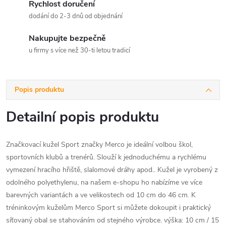
Rychlost doručení
dodání do 2-3 dnů od objednání
Nakupujte bezpečně
u firmy s více než 30-ti letou tradicí
Popis produktu
Detailní popis produktu
Značkovací kužel Sport značky Merco je ideální volbou škol,
sportovních klubů a trenérů. Slouží k jednoduchému a rychlému
vymezení hracího hřiště, slalomové dráhy apod.. Kužel je vyrobený z
odolného polyethylenu, na našem e-shopu ho nabízíme ve více
barevných variantách a ve velikostech od 10 cm do 46 cm. K
tréninkovým kuželům Merco Sport si můžete dokoupit i praktický
síťovaný obal se stahováním od stejného výrobce. výška: 10 cm / 15