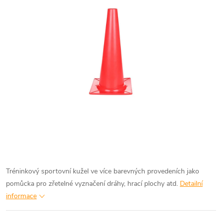
Tréninkový sportovní kužel ve více barevných provedeních jako
pomůcka pro zřetelné vyznačení dráhy, hrací plochy atd.
Detailní
informace