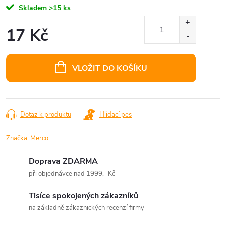
Skladem
>15 ks
17 Kč
Měrná
cena:
VLOŽIT DO KOŠÍKU
Dotaz k produktu
Hlídací pes
Značka:
Merco
Doprava ZDARMA
při objednávce nad 1999,- Kč
Tisíce spokojených zákazníků
na základně zákaznických recenzí firmy