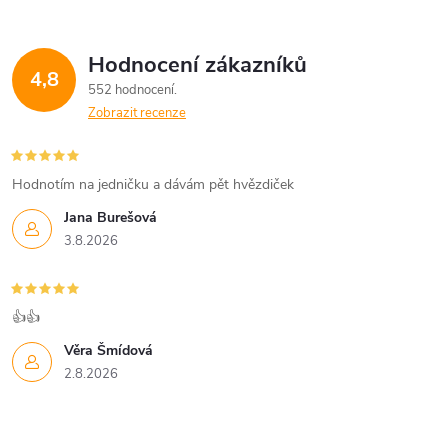
Hodnocení zákazníků
4,8
552 hodnocení
Zobrazit recenze
Hodnotím na jedničku a dávám pět hvězdiček
Jana Burešová
3.8.2026
👍👍
Věra Šmídová
2.8.2026