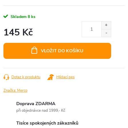
Skladem
8 ks
145 Kč
Měrná
cena:
VLOŽIT DO KOŠÍKU
Dotaz k produktu
Hlídací pes
Značka:
Merco
Doprava ZDARMA
při objednávce nad 1999,- Kč
Tisíce spokojených zákazníků