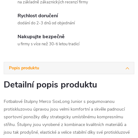
na základně zákaznických recenzí firmy
Rychlost doručení
dodání do 2-3 dnů od objednání
Nakupujte bezpečně
u firmy s více než 30-ti letou tradicí
Popis produktu
Detailní popis produktu
Fotbalové štulpny Merco SoxLong Junior s pogumovanou
protiskluzovou úpravou jsou velmi komfortní a skvěle padnoucí
sportovní ponožky díky strategicky umístěnému kompresnímu
střihu. Štulpny jsou vyrobené z kombinace kvalitních materiálů a
jsou tak prodyšné, elastické a velice stabilní díky své protiskluzové