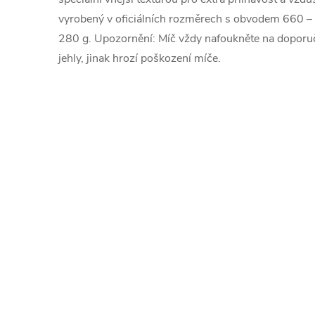
vyrobený v oficiálních rozměrech s obvodem 660 
280 g. Upozornění: Míč vždy nafoukněte na doporu
jehly, jinak hrozí poškození míče.