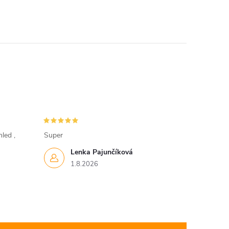
led ,
Super
Lenka Pajunčíková
1.8.2026