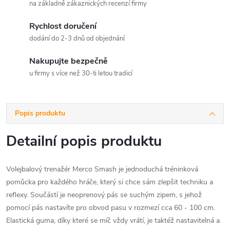
na základně zákaznických recenzí firmy
Rychlost doručení
dodání do 2-3 dnů od objednání
Nakupujte bezpečně
u firmy s více než 30-ti letou tradicí
Popis produktu
Detailní popis produktu
Volejbalový trenažér Merco Smash je jednoduchá tréninková
pomůcka pro každého hráče, který si chce sám zlepšit techniku a
reflexy. Součástí je neoprenový pás se suchým zipem, s jehož
pomocí pás nastavíte pro obvod pasu v rozmezí cca 60 - 100 cm.
Elastická guma, díky které se míč vždy vrátí, je taktéž nastavitelná a