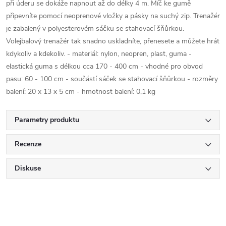
při úderu se dokáže napnout až do délky 4 m. Míč ke gumě
připevníte pomocí neoprenové vložky a pásky na suchý zip. Trenažér
je zabalený v polyesterovém sáčku se stahovací šňůrkou.
Volejbalový trenažér tak snadno uskladníte, přenesete a můžete hrát
kdykoliv a kdekoliv. - materiál: nylon, neopren, plast, guma -
elastická guma s délkou cca 170 - 400 cm - vhodné pro obvod
pasu: 60 - 100 cm - součástí sáček se stahovací šňůrkou - rozměry
balení: 20 x 13 x 5 cm - hmotnost balení: 0,1 kg
Parametry produktu
Recenze
Diskuse