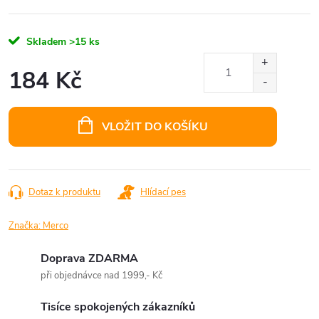
Skladem
>15 ks
184 Kč
Měrná
cena:
VLOŽIT DO KOŠÍKU
Dotaz k produktu
Hlídací pes
Značka:
Merco
Doprava ZDARMA
při objednávce nad 1999,- Kč
Tisíce spokojených zákazníků