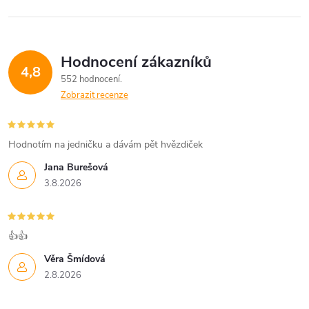
Hodnocení zákazníků
4,8
552 hodnocení
Zobrazit recenze
Hodnotím na jedničku a dávám pět hvězdiček
Jana Burešová
3.8.2026
👍👍
Věra Šmídová
2.8.2026