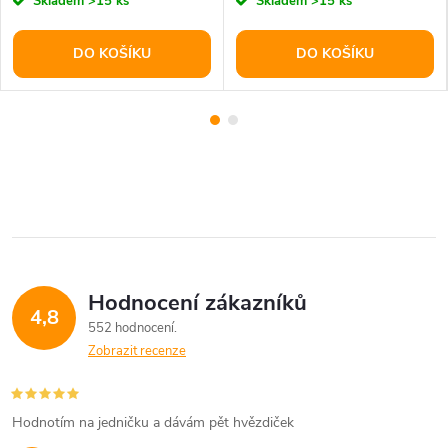
Skladem
>15 ks
Skladem
>15 ks
DO KOŠÍKU
DO KOŠÍKU
Hodnocení zákazníků
4,8
552 hodnocení
Zobrazit recenze
Hodnotím na jedničku a dávám pět hvězdiček