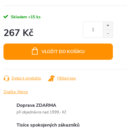
Skladem
>15 ks
267 Kč
Měrná
cena:
VLOŽIT DO KOŠÍKU
Dotaz k produktu
Hlídací pes
Značka:
Merco
Doprava ZDARMA
při objednávce nad 1999,- Kč
Tisíce spokojených zákazníků