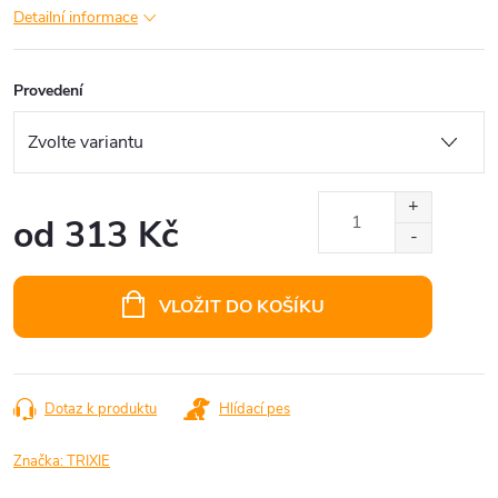
Detailní informace
Provedení
od
313 Kč
Měrná
cena:
VLOŽIT DO KOŠÍKU
Dotaz k produktu
Hlídací pes
Značka:
TRIXIE