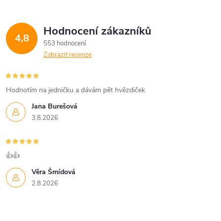
Hodnocení zákazníků
4,8
553 hodnocení
Zobrazit recenze
Hodnotím na jedničku a dávám pět hvězdiček
Jana Burešová
3.8.2026
👍👍
Věra Šmídová
2.8.2026