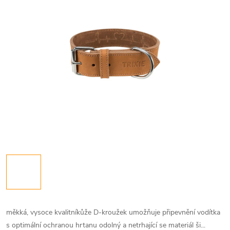
měkká, vysoce kvalitníkůže D-kroužek umožňuje připevnění vodítka
s optimální ochranou hrtanu odolný a netrhající se materiál ši...