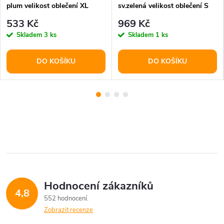
plum velikost oblečení XL
sv.zelená velikost oblečení S
533 Kč
969 Kč
Skladem
3 ks
Skladem
1 ks
DO KOŠÍKU
DO KOŠÍKU
Hodnocení zákazníků
4,8
552 hodnocení
Zobrazit recenze