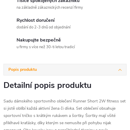
Tisíce spokojených zákazníků
na základně zákaznických recenzí firmy
Rychlost doručení
dodání do 2-3 dnů od objednání
Nakupujte bezpečně
u firmy s více než 30-ti letou tradicí
Popis produktu
Detailní popis produktu
Sadu dámského sportovního oblečení Runner Short 2W fitness set
si jistě oblíbí každá aktivní žena či dívka. Set oblečení obsahuje
sportovní tričko s krátkým rukávem a šortky. Šortky mají všité
přiléhavé kraťásky, díky kterým se nemusíte při pohybu nijak