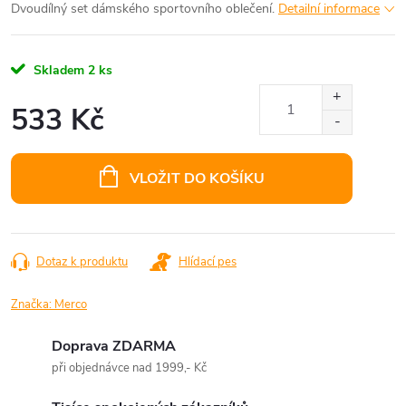
Dvoudílný set dámského sportovního oblečení.
Detailní informace
Skladem
2 ks
533 Kč
Měrná
cena:
VLOŽIT DO KOŠÍKU
Dotaz k produktu
Hlídací pes
Značka:
Merco
Doprava ZDARMA
při objednávce nad 1999,- Kč