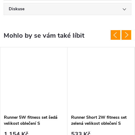
Diskuse
Runner 5W fitness set šedá
Runner Short 2W fitness set
velikost oblečení S
zelená velikost oblečení S
1 154 Kč
533 Kč