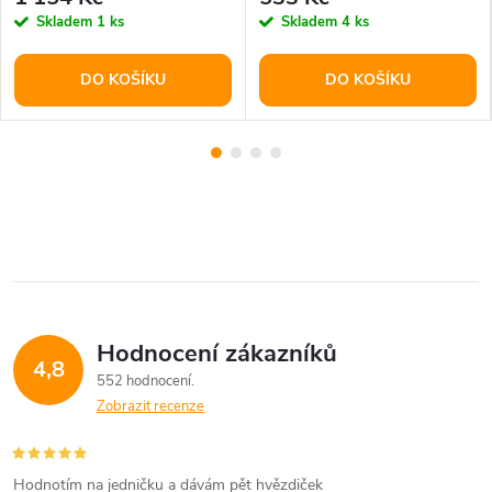
Skladem
1 ks
Skladem
4 ks
DO KOŠÍKU
DO KOŠÍKU
Hodnocení zákazníků
4,8
552 hodnocení
Zobrazit recenze
Hodnotím na jedničku a dávám pět hvězdiček