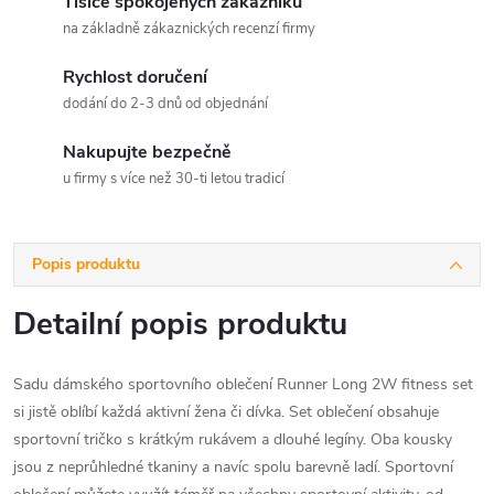
Tisíce spokojených zákazníků
na základně zákaznických recenzí firmy
Rychlost doručení
dodání do 2-3 dnů od objednání
Nakupujte bezpečně
u firmy s více než 30-ti letou tradicí
Popis produktu
Detailní popis produktu
Sadu dámského sportovního oblečení Runner Long 2W fitness set
si jistě oblíbí každá aktivní žena či dívka. Set oblečení obsahuje
sportovní tričko s krátkým rukávem a dlouhé legíny. Oba kousky
jsou z neprůhledné tkaniny a navíc spolu barevně ladí. Sportovní