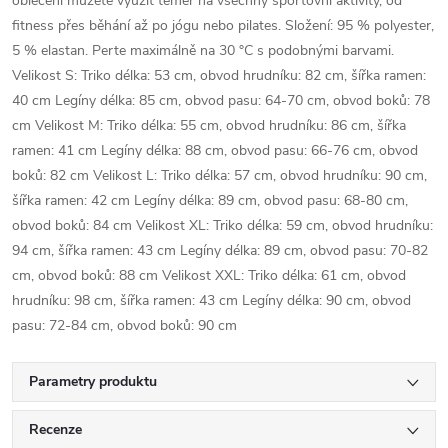
oblečení můžete využít téměř na všechny sportovní aktivity, od
fitness přes běhání až po jógu nebo pilates. Složení: 95 % polyester,
5 % elastan. Perte maximálně na 30 °C s podobnými barvami.
Velikost S: Triko délka: 53 cm, obvod hrudníku: 82 cm, šířka ramen:
40 cm Legíny délka: 85 cm, obvod pasu: 64-70 cm, obvod boků: 78
cm Velikost M: Triko délka: 55 cm, obvod hrudníku: 86 cm, šířka
ramen: 41 cm Legíny délka: 88 cm, obvod pasu: 66-76 cm, obvod
boků: 82 cm Velikost L: Triko délka: 57 cm, obvod hrudníku: 90 cm,
šířka ramen: 42 cm Legíny délka: 89 cm, obvod pasu: 68-80 cm,
obvod boků: 84 cm Velikost XL: Triko délka: 59 cm, obvod hrudníku:
94 cm, šířka ramen: 43 cm Legíny délka: 89 cm, obvod pasu: 70-82
cm, obvod boků: 88 cm Velikost XXL: Triko délka: 61 cm, obvod
hrudníku: 98 cm, šířka ramen: 43 cm Legíny délka: 90 cm, obvod
pasu: 72-84 cm, obvod boků: 90 cm
Parametry produktu
Recenze