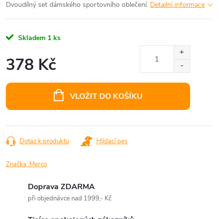
Dvoudílný set dámského sportovního oblečení.
Detailní informace
Skladem
1 ks
378 Kč
Měrná
cena:
VLOŽIT DO KOŠÍKU
Dotaz k produktu
Hlídací pes
Značka:
Merco
Doprava ZDARMA
při objednávce nad 1999,- Kč