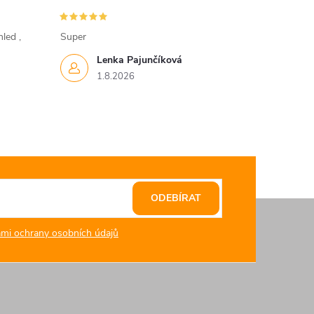
led ,
Super
Lenka Pajunčíková
1.8.2026
ODEBÍRAT
mi ochrany osobních údajů