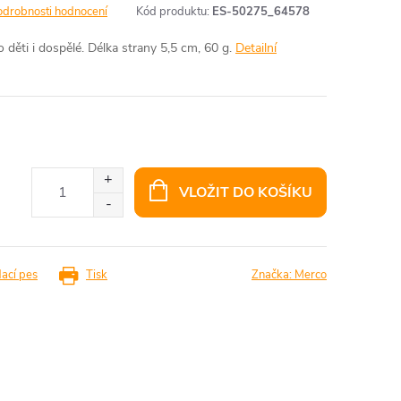
odrobnosti hodnocení
Kód produktu:
ES-50275_64578
děti i dospělé. Délka strany 5,5 cm, 60 g.
Detailní
VLOŽIT DO KOŠÍKU
dací pes
Tisk
Značka:
Merco