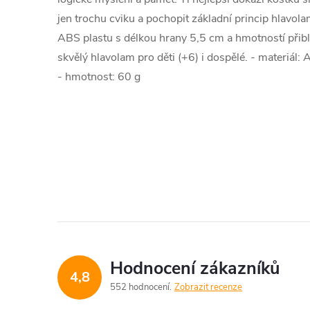
jen trochu cviku a pochopit základní princip hlavola
ABS plastu s délkou hrany 5,5 cm a hmotností přibl
skvělý hlavolam pro děti (+6) i dospělé. - materiál: 
- hmotnost: 60 g
Hodnocení zákazníků
4,8
552 hodnocení
Zobrazit recenze