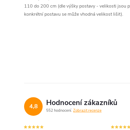
110 do 200 cm (dle výšky postavy - velikosti jsou 
konkrétní postavu se může vhodná velikost lišit).
Hodnocení zákazníků
4,8
552 hodnocení
Zobrazit recenze