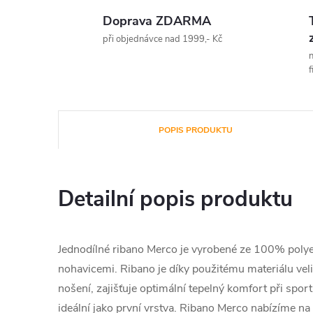
Doprava ZDARMA
při objednávce nad 1999,- Kč
n
f
POPIS PRODUKTU
Detailní popis produktu
Jednodílné ribano Merco je vyrobené ze 100% polye
nohavicemi. Ribano je díky použitému materiálu vel
nošení, zajišťuje optimální tepelný komfort při spor
ideální jako první vrstva. Ribano Merco nabízíme na