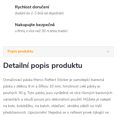
Rychlost doručení
dodání do 2-3 dnů od objednání
Nakupujte bezpečně
u firmy s více než 30-ti letou tradicí
Popis produktu
Detailní popis produktu
Označovací páska Merco Reflect Sticker je samolepící barevná
páska s délkou 8 m a šířkou 10 mm, hmotnost celé pásky je
pouhých 30 g. Tyto pásky jsou vyráběné ve více různých barevných
variantách a slouží pouze pro dekorativní použití. Můžete je nalepit
na kolo, koloběžku, na batoh, oblečení.. zkrátka záleží na Vaší
představivosti. Upozornění: Nejedná se o reflexní prvek týkající se