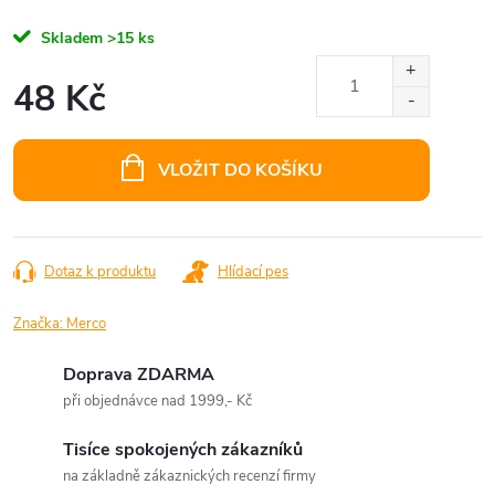
Skladem
>15 ks
48 Kč
Měrná
cena:
VLOŽIT DO KOŠÍKU
Dotaz k produktu
Hlídací pes
Značka:
Merco
Doprava ZDARMA
při objednávce nad 1999,- Kč
Tisíce spokojených zákazníků
na základně zákaznických recenzí firmy