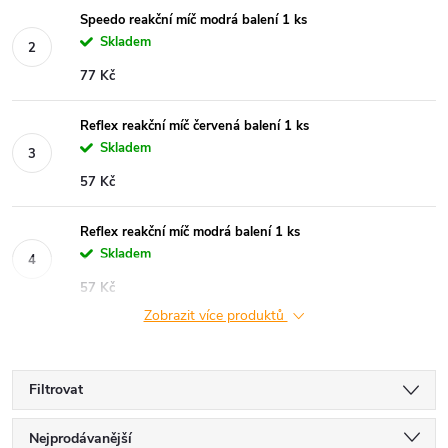
Speedo reakční míč modrá balení 1 ks
Skladem
77 Kč
Reflex reakční míč červená balení 1 ks
Skladem
57 Kč
Reflex reakční míč modrá balení 1 ks
Skladem
57 Kč
Zobrazit více produktů
Filtrovat
Ř
Nejprodávanější