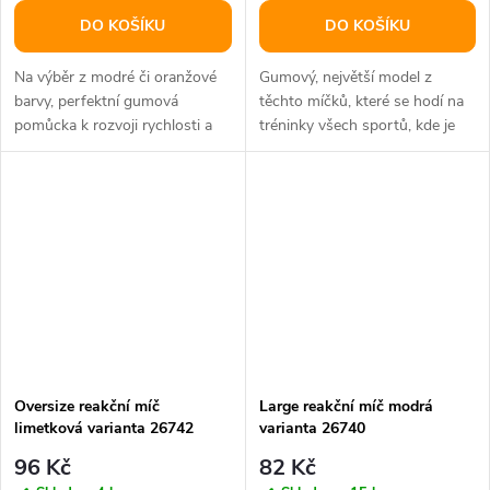
DO KOŠÍKU
DO KOŠÍKU
Na výběr z modré či oranžové
Gumový, největší model z
barvy, perfektní gumová
těchto míčků, které se hodí na
pomůcka k rozvoji rychlosti a
tréninky všech sportů, kde je
postřehu.
rozhodující rychlost a postřeh.
Oversize reakční míč
Large reakční míč modrá
limetková varianta 26742
varianta 26740
96 Kč
82 Kč