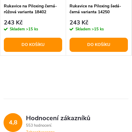
Rukavice na Piloxing černá-
Rukavice na Piloxing šedá-
růžová varianta 18402
černá varianta 14250
243 Kč
243 Kč
Skladem
>15 ks
Skladem
>15 ks
DO KOŠÍKU
DO KOŠÍKU
Hodnocení zákazníků
4,8
553 hodnocení