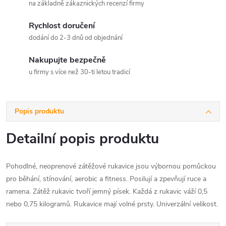
na základně zákaznických recenzí firmy
Rychlost doručení
dodání do 2-3 dnů od objednání
Nakupujte bezpečně
u firmy s více než 30-ti letou tradicí
Popis produktu
Detailní popis produktu
Pohodlné, neoprenové zátěžové rukavice jsou výbornou pomůckou
pro běhání, stínování, aerobic a fitness. Posilují a zpevňují ruce a
ramena. Zátěž rukavic tvoří jemný písek. Každá z rukavic váží 0,5
nebo 0,75 kilogramů. Rukavice mají volné prsty. Univerzální velikost.