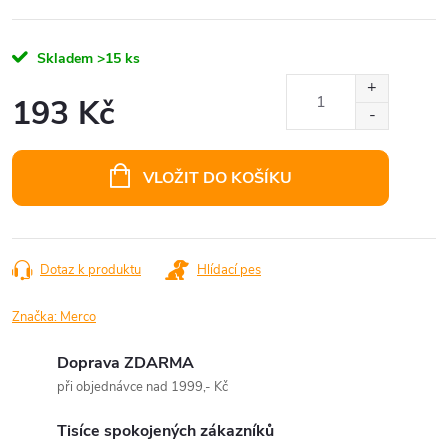
Skladem
>15 ks
193 Kč
Měrná
cena:
VLOŽIT DO KOŠÍKU
Dotaz k produktu
Hlídací pes
Značka:
Merco
Doprava ZDARMA
při objednávce nad 1999,- Kč
Tisíce spokojených zákazníků