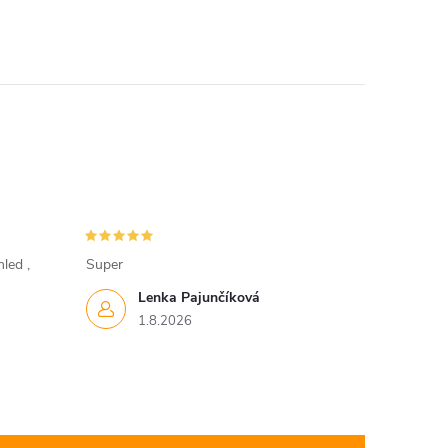
led ,
Super
Lenka Pajunčíková
1.8.2026