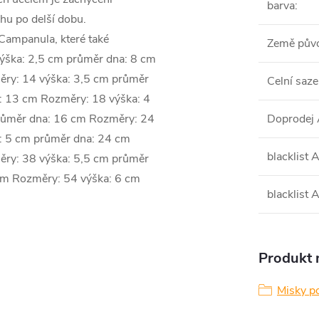
barva
:
hu po delší dobu.
Campanula, které také
Země pův
výška: 2,5 cm průměr dna: 8 cm
ry: 14 výška: 3,5 cm průměr
Celní saze
: 13 cm Rozměry: 18 výška: 4
růměr dna: 16 cm Rozměry: 24
Doprodej
: 5 cm průměr dna: 24 cm
blacklist
ry: 38 výška: 5,5 cm průměr
cm Rozměry: 54 výška: 6 cm
blacklist
Produkt n
Misky po