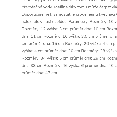
přebytečné vody, rostlina díky tomu může čerpat vlá
Doporučujeme k samostatně prodejnému květináči 
naleznete v naší nabídce. Parametry: Rozměry: 10 
Rozměry: 12 výška: 3 cm průměr dna: 10 cm Rozmě
dna: 11 cm Rozměry: 16 výška: 3,5 cm průměr dna
cm průměr dna: 15 cm Rozměry: 20 výška: 4 cm p
výška: 4 cm průměr dna: 20 cm Rozměry: 28 výška
Rozměry: 34 výška: 5 cm průměr dna: 29 cm Rozmě
dna: 33 cm Rozměry: 46 výška: 6 průměr dna: 40 
průměr dna: 47 cm