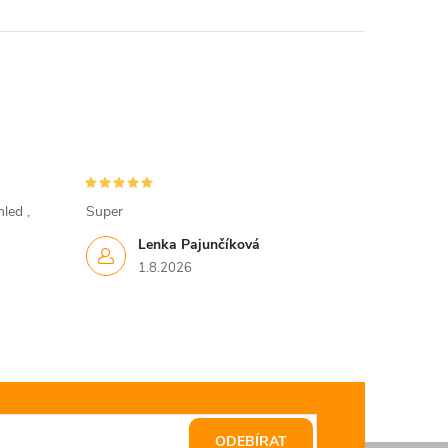
led ,
Super
Lenka Pajunčíková
1.8.2026
ODEBÍRAT