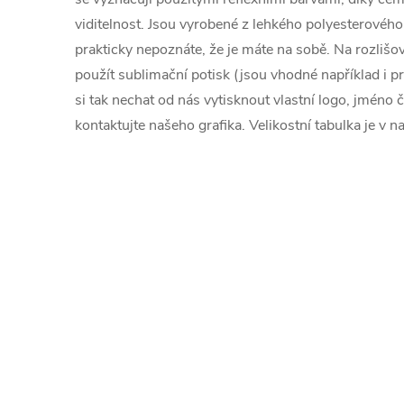
viditelnost. Jsou vyrobené z lehkého polyesterového 
prakticky nepoznáte, že je máte na sobě. Na rozliš
použít sublimační potisk (jsou vhodné například i p
si tak nechat od nás vytisknout vlastní logo, jméno č
kontaktujte našeho grafika. Velikostní tabulka je v n