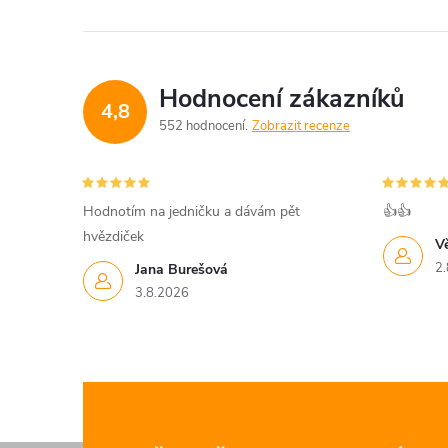
Hodnocení zákazníků
4,8
552 hodnocení
Zobrazit recenze
Hodnotím na jedničku a dávám pět
👍👍
hvězdiček
V
2.
Jana Burešová
3.8.2026