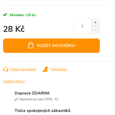
Skladem
>15 ks
28 Kč
Měrná
cena:
VLOŽIT DO KOŠÍKU
Dotaz k produktu
Hlídací pes
Značka:
Merco
Doprava ZDARMA
při objednávce nad 1999,- Kč
Tisíce spokojených zákazníků