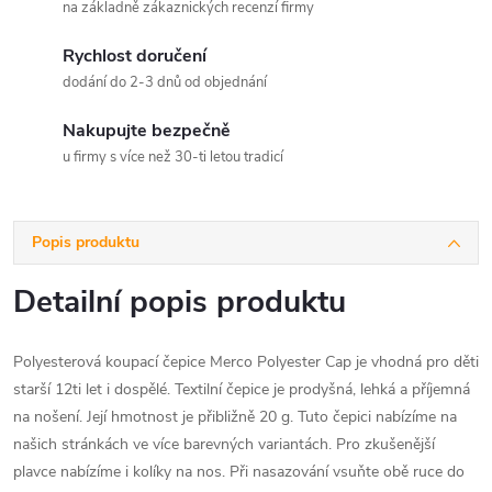
na základně zákaznických recenzí firmy
Rychlost doručení
dodání do 2-3 dnů od objednání
Nakupujte bezpečně
u firmy s více než 30-ti letou tradicí
Popis produktu
Detailní popis produktu
Polyesterová koupací čepice Merco Polyester Cap je vhodná pro děti
starší 12ti let i dospělé. Textilní čepice je prodyšná, lehká a příjemná
na nošení. Její hmotnost je přibližně 20 g. Tuto čepici nabízíme na
našich stránkách ve více barevných variantách. Pro zkušenější
plavce nabízíme i kolíky na nos. Při nasazování vsuňte obě ruce do