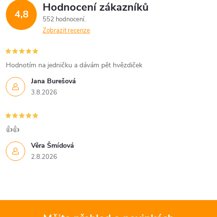
Hodnocení zákazníků
4,8
552 hodnocení
Zobrazit recenze
Hodnotím na jedničku a dávám pět hvězdiček
Jana Burešová
3.8.2026
👍👍
Věra Šmídová
2.8.2026