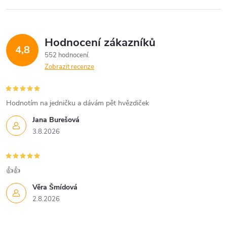
Hodnocení zákazníků
4,8
552 hodnocení
Zobrazit recenze
Hodnotím na jedničku a dávám pět hvězdiček
Jana Burešová
3.8.2026
👍👍
Věra Šmídová
2.8.2026