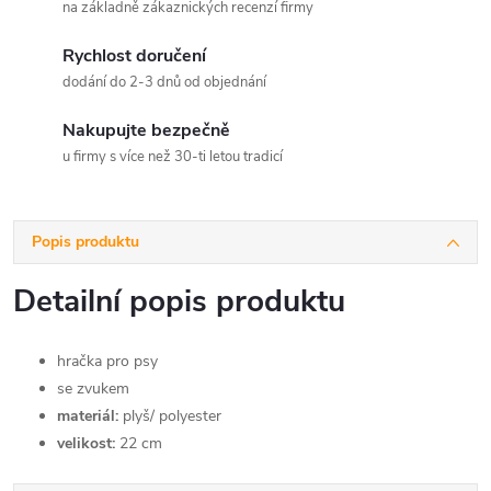
na základně zákaznických recenzí firmy
Rychlost doručení
dodání do 2-3 dnů od objednání
Nakupujte bezpečně
u firmy s více než 30-ti letou tradicí
Popis produktu
Detailní popis produktu
hračka pro psy
se zvukem
materiál:
plyš/ polyester
velikost:
22 cm