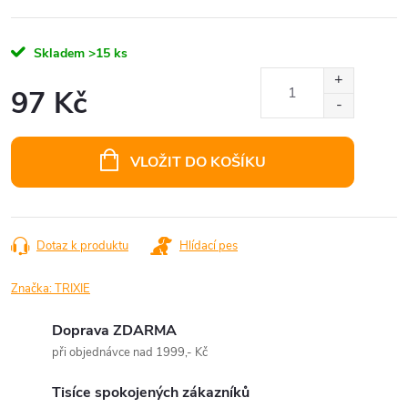
Skladem
>15 ks
97 Kč
Měrná
cena:
VLOŽIT DO KOŠÍKU
Dotaz k produktu
Hlídací pes
Značka:
TRIXIE
Doprava ZDARMA
při objednávce nad 1999,- Kč
Tisíce spokojených zákazníků