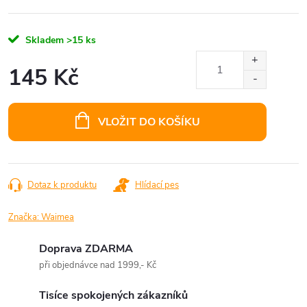
Skladem
>15 ks
145 Kč
Měrná
cena:
VLOŽIT DO KOŠÍKU
Dotaz k produktu
Hlídací pes
Značka:
Waimea
Doprava ZDARMA
při objednávce nad 1999,- Kč
Tisíce spokojených zákazníků