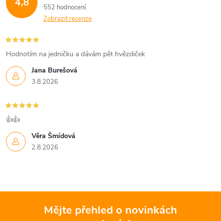
4,8
552 hodnocení
Zobrazit recenze
Hodnotím na jedničku a dávám pět hvězdiček
Jana Burešová
3.8.2026
👍👍
Věra Šmídová
2.8.2026
Mějte přehled o novinkách