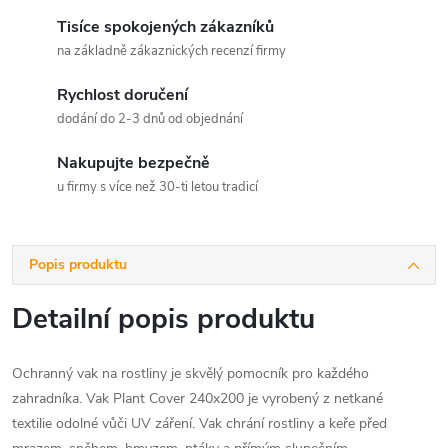
Tisíce spokojených zákazníků
na základně zákaznických recenzí firmy
Rychlost doručení
dodání do 2-3 dnů od objednání
Nakupujte bezpečně
u firmy s více než 30-ti letou tradicí
Popis produktu
Detailní popis produktu
Ochranný vak na rostliny je skvělý pomocník pro každého
zahradníka. Vak Plant Cover 240x200 je vyrobený z netkané
textilie odolné vůči UV záření. Vak chrání rostliny a keře před