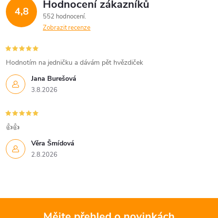
Hodnocení zákazníků
4,8
552 hodnocení
Zobrazit recenze
Hodnotím na jedničku a dávám pět hvězdiček
Jana Burešová
3.8.2026
👍👍
Věra Šmídová
2.8.2026
Mějte přehled o novinkách