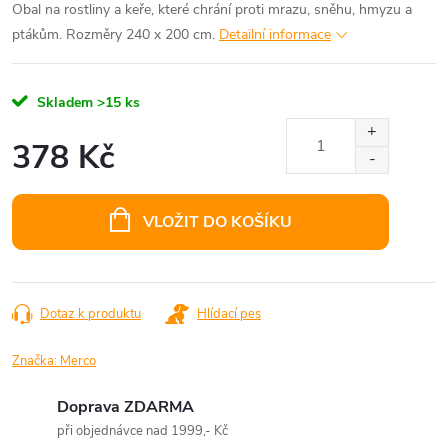
Obal na rostliny a keře, které chrání proti mrazu, sněhu, hmyzu a
ptákům. Rozměry 240 x 200 cm.
Detailní informace
Skladem
>15 ks
378 Kč
Měrná
cena:
VLOŽIT DO KOŠÍKU
Dotaz k produktu
Hlídací pes
Značka:
Merco
Doprava ZDARMA
při objednávce nad 1999,- Kč